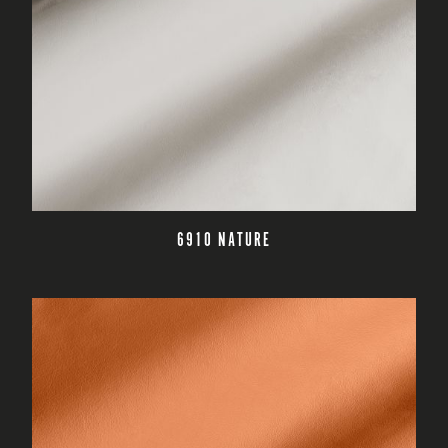
CZYTAJ DALEJ
6910 NATURE