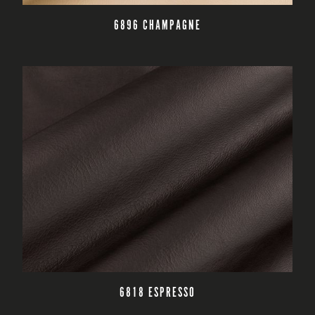
CZYTAJ DALEJ
6896 CHAMPAGNE
CZYTAJ DALEJ
6818 ESPRESSO