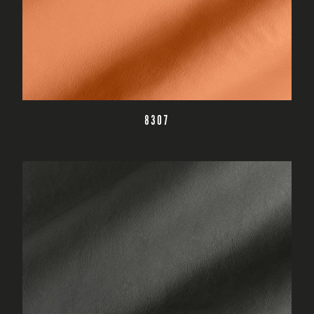
CZYTAJ DALEJ
8307