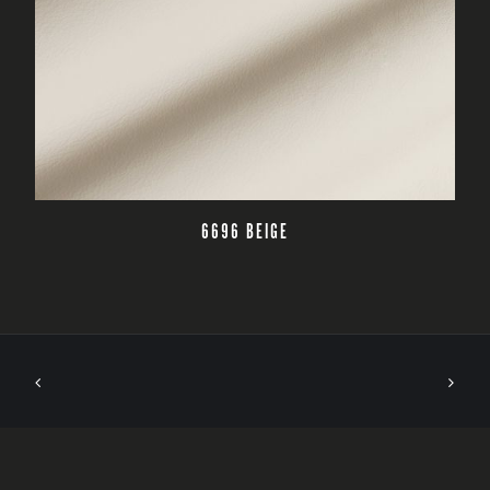
CZYTAJ DALEJ
6696 BEIGE