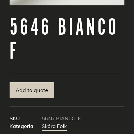
Zapytanie ofertowe
5646 BIANCO
F
Add to quote
SKU
5646-BIANCO-F
Kategoria
Skóra Folk